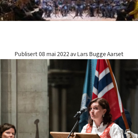
Publisert 08 mai 2022
av
Lars Bugge Aarset