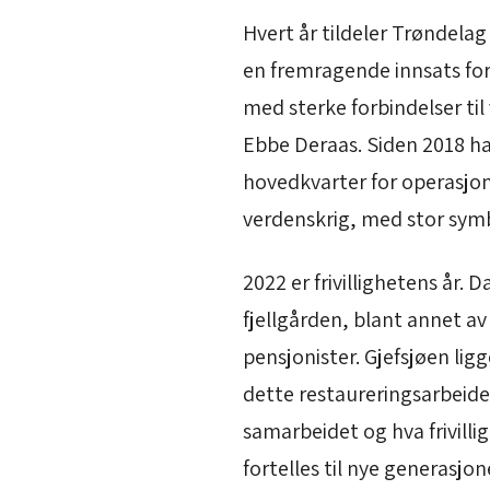
Hvert år tildeler Trøndela
en fremragende innsats for 
med sterke forbindelser til
Ebbe Deraas. Siden 2018 har
hovedkvarter for operasjo
verdenskrig, med stor sym
2022 er frivillighetens år. 
fjellgården, blant annet a
pensjonister. Gjefsjøen lig
dette restaureringsarbeide
samarbeidet og hva frivillig
fortelles til nye generasjon