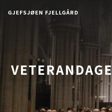
GJEFSJØEN FJELLGÅRD
VETERANDAGEN