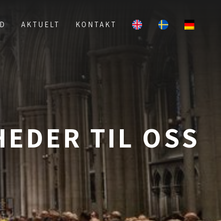
UD
AKTUELT
KONTAKT
HEDER TIL OSS