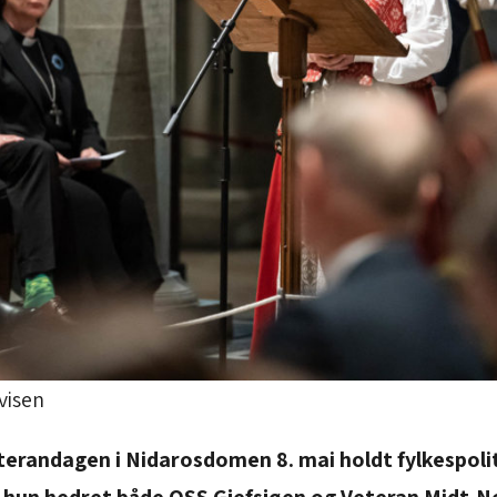
visen
erandagen i Nidarosdomen 8. mai holdt fylkespol