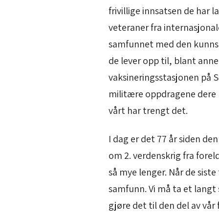
frivillige innsatsen de ha
veteraner fra internasjonal
samfunnet med den kunnska
de lever opp til, blant an
vaksineringsstasjonen på S
militære oppdragene dere ha
vårt har trengt det.
I dag er det 77 år siden den
om 2. verdenskrig fra forel
så mye lenger. Når de siste
samfunn. Vi må ta et langt 
gjøre det til den del av vå