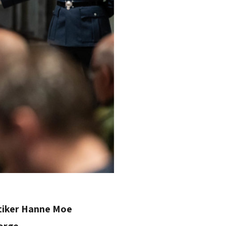
itiker Hanne Moe