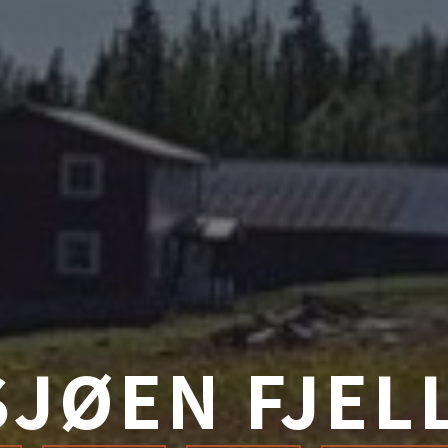
SJØEN FJEL