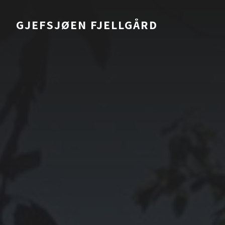
GJEFSJØEN FJELLGÅRD