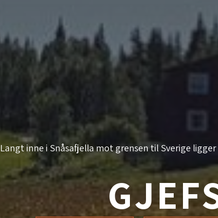
Langt inne i Snåsafjella mot grensen til Sverige ligger
GJEF