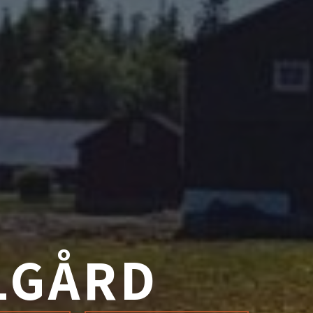
LGÅRD