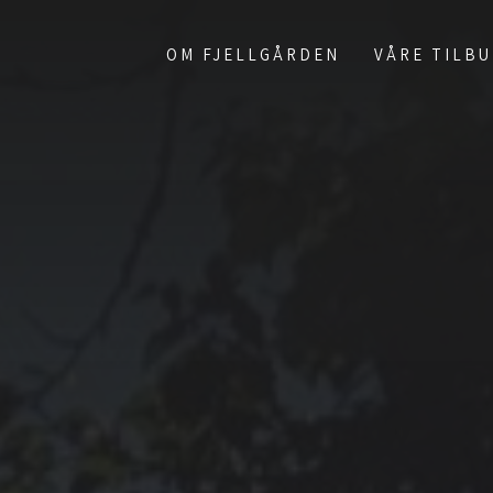
OM FJELLGÅRDEN
VÅRE TILB