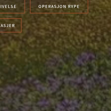
IVELSE
OPERASJON RYPE
TASJER