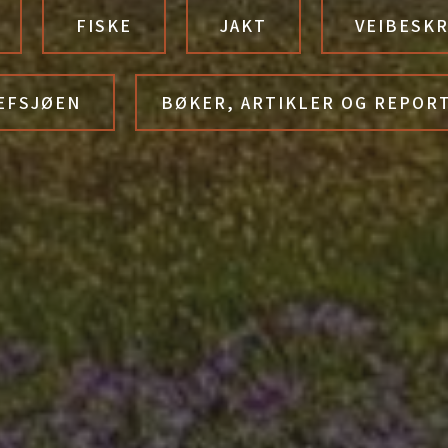
FISKE
JAKT
VEIBESKR
EFSJØEN
BØKER, ARTIKLER OG REPOR