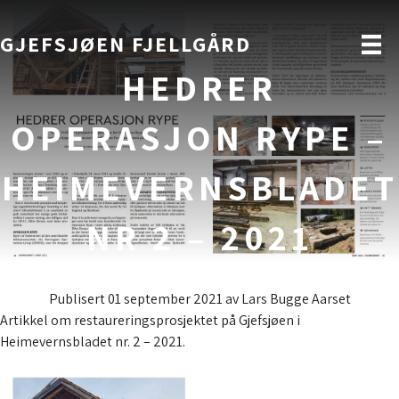
GJEFSJØEN FJELLGÅRD
HEDRER
OPERASJON RYPE –
HEIMEVERNSBLADET
NR 2 – 2021
Publisert 01 september 2021
av
Lars Bugge Aarset
Artikkel om restaureringsprosjektet på Gjefsjøen i
Heimevernsbladet nr. 2 – 2021.