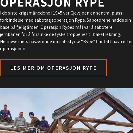
OPERASJON RYPE
I de siste krigsmånedene i 1945 var Gjevsjøen en sentral plass i
forbindelse med sabotasjeoperasjon Rype. Sabotørene hadde sin
base på fjellgården. Operasjon Rypes mål var å sabotere
jernbanen for å forsinke de tyske troppenes tilbaketrekning.
Heimevernets nåværende innsatsstyrke “Rype” har tatt navn etter
operasjonen.
LES MER OM OPERASJON RYPE