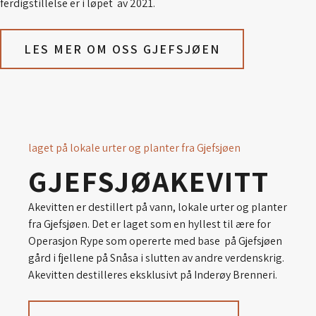
ferdigstillelse er i løpet av 2021.
LES MER OM OSS GJEFSJØEN
laget på lokale urter og planter fra Gjefsjøen
GJEFSJØ­AKEVITT
Akevitten er destillert på vann, lokale urter og planter
fra Gjefsjøen. Det er laget som en hyllest til ære for
Operasjon Rype som opererte med base på Gjefsjøen
gård i fjellene på Snåsa i slutten av andre verdenskrig.
Akevitten destilleres eksklusivt på Inderøy Brenneri.