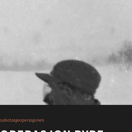
sabotasjeoperasjonen