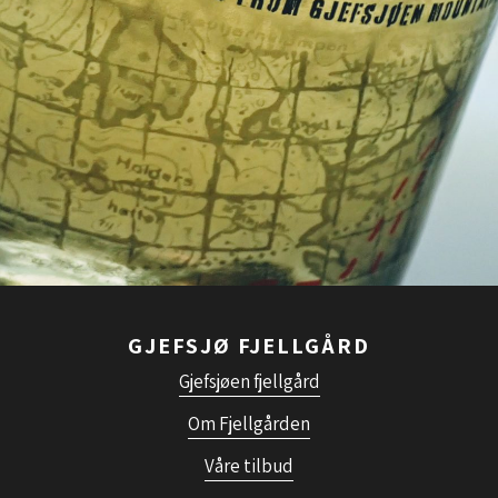
GJEFSJØ FJELLGÅRD
Gjefsjøen fjellgård
Om Fjellgården
Våre tilbud