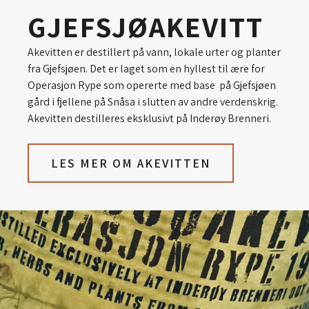
GJEFSJØ­AKEVITT
Akevitten er destillert på vann, lokale urter og planter
fra Gjefsjøen. Det er laget som en hyllest til ære for
Operasjon Rype som opererte med base på Gjefsjøen
gård i fjellene på Snåsa i slutten av andre verdenskrig.
Akevitten destilleres eksklusivt på Inderøy Brenneri.
LES MER OM AKEVITTEN