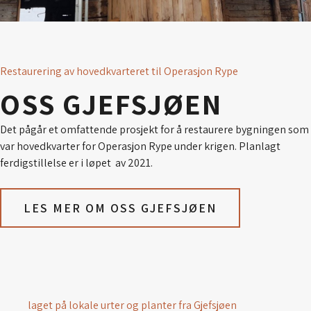
Restaurering av hovedkvarteret til Operasjon Rype
OSS GJEFSJØEN
Det pågår et omfattende prosjekt for å restaurere bygningen som
var hovedkvarter for Operasjon Rype under krigen. Planlagt
ferdigstillelse er i løpet av 2021.
LES MER OM OSS GJEFSJØEN
laget på lokale urter og planter fra Gjefsjøen