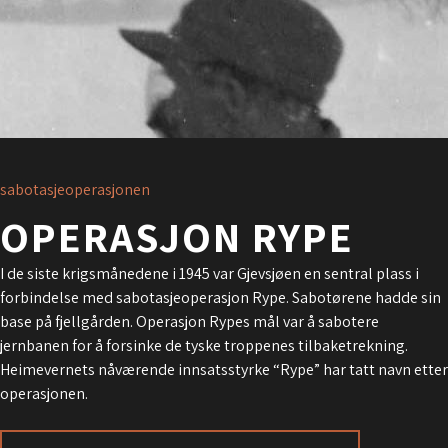
sabotasjeoperasjonen
OPERASJON RYPE
I de siste krigsmånedene i 1945 var Gjevsjøen en sentral plass i
forbindelse med sabotasjeoperasjon Rype. Sabotørene hadde sin
base på fjellgården. Operasjon Rypes mål var å sabotere
jernbanen for å forsinke de tyske troppenes tilbaketrekning.
Heimevernets nåværende innsatsstyrke “Rype” har tatt navn etter
operasjonen.